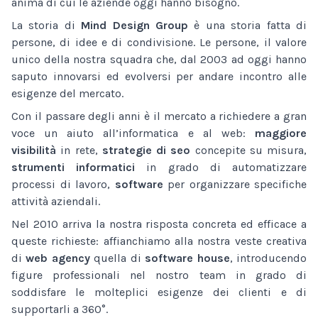
anima di cui le aziende oggi hanno bisogno.
La storia di
Mind Design Group
è una storia fatta di
persone, di idee e di condivisione. Le persone, il valore
unico della nostra squadra che, dal 2003 ad oggi hanno
saputo innovarsi ed evolversi per andare incontro alle
esigenze del mercato.
Con il passare degli anni è il mercato a richiedere a gran
voce un aiuto all’informatica e al web:
maggiore
visibilità
in rete,
strategie di seo
concepite su misura,
strumenti informatici
in grado di automatizzare
processi di lavoro,
software
per organizzare specifiche
attività aziendali.
Nel 2010 arriva la nostra risposta concreta ed efficace a
queste richieste: affianchiamo alla nostra veste creativa
di
web agency
quella di
software house
, introducendo
figure professionali nel nostro team in grado di
soddisfare le molteplici esigenze dei clienti e di
supportarli a 360°.