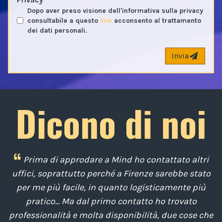
Dopo aver preso visione dell'informativa sulla privacy
consultabile a questo
link
acconsento al trattamento
dei dati personali.
Invia
Dicono di noi
 è
Prima di approdare a Mind ho contattato altri
e,
uffici, soprattutto perché a Firenze sarebbe stato
d
o
per me più facile, in quanto logisticamente più
po
pratico... Ma dal primo contatto ho trovato
la
professionalità e molta disponibilità, due cose che
p