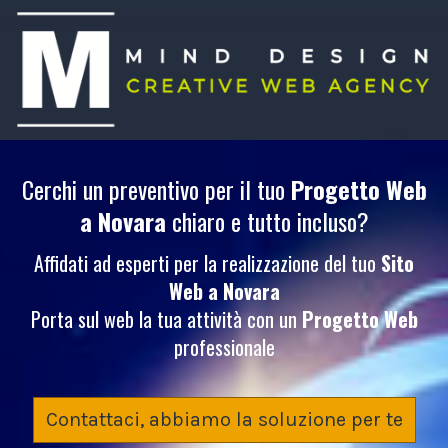
Cerchi un preventivo per il tuo
Progetto Web
a Novara
chiaro e tutto incluso?
Affidati ad esperti per la realizzazione del tuo
Sito
Web
a Novara
Porta sul web la tua attività con un
Progetto Web
professionale
Contattaci, abbiamo la soluzione per te