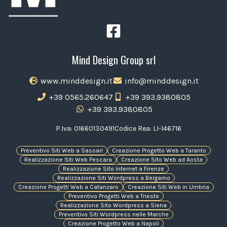
Mind Design Group srl
www.minddesign.it
info@minddesign.it
+39 0565.260647
+39 393.9380805
+39 393.9380805
P.Iva: 01660130491
Codice Rea: LI-146716
Preventivo Siti Web a Sassari
Creazione Progetto Web a Taranto
Realizzazione Siti Web Pescara
Creazione Sito Web ad Aosta
Realizzazione Sito Internet a Firenze
Realizzazione Siti Wordpress a Bergamo
Creazione Progetti Web a Catanzaro
Creazione Siti Web in Umbria
Preventivo Progetti Web a Trieste
Realizzazione Sito Wordpress a Siena
Preventivo Siti Wordpress nelle Marche
Creazione Progetto Web a Napoli