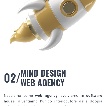
MIND DESIGN
02/
WEB AGENCY
Nasciamo come
web agency
, evolviamo in
software
house
, diventiamo l’unico interlocutore dalla doppia