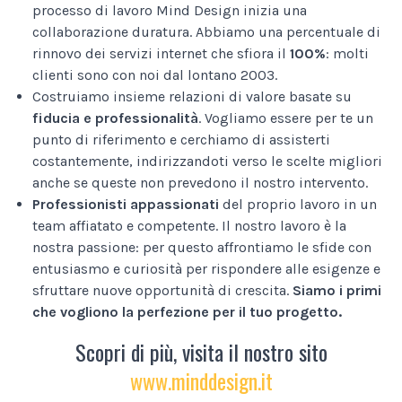
processo di lavoro Mind Design inizia una
collaborazione duratura. Abbiamo una percentuale di
rinnovo dei servizi internet che sfiora il
100%
: molti
clienti sono con noi dal lontano 2003.
Costruiamo insieme relazioni di valore basate su
fiducia e professionalità
. Vogliamo essere per te un
punto di riferimento e cerchiamo di assisterti
costantemente, indirizzandoti verso le scelte migliori
anche se queste non prevedono il nostro intervento.
Professionisti appassionati
del proprio lavoro in un
team affiatato e competente. Il nostro lavoro è la
nostra passione: per questo affrontiamo le sfide con
entusiasmo e curiosità per rispondere alle esigenze e
sfruttare nuove opportunità di crescita.
Siamo i primi
che vogliono la perfezione per il tuo progetto.
Scopri di più, visita il nostro sito
www.minddesign.it