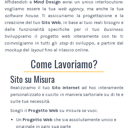
Affidandoti a
Mind Design
avrai un unico interlocutore:
vogliamo essere la tua
web agency
, ma anche la tua
software house
. Ti assicuriamo la progettazione e la
creazione del tuo
Sito Web
, in base ai tuoi reali bisogni e
dalle funzionalità specifiche per il tuo
business
.
Sviluppiamo il progetto web interamente con te: ti
coinvolgiamo in tutti gli
step
di sviluppo, a partire dal
mockup
del
layout
fino al rilascio online.
Come Lavoriamo?
Sito su Misura
Realizziamo il tuo
Sito Internet
ad hoc interamente
personalizzato e cucito in maniera sartoriale su di te e
sulle tue necessità.
Scegli il
Progetto Web
su misura se vuoi:
Un
Progetto Web
che sia assolutamente unico e
originale in ogni sua parte