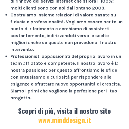
di rinnovo dei servizi internet che sfiora il
100%
:
molti clienti sono con noi dal lontano 2003.
Costruiamo insieme relazioni di valore basate su
fiducia e professionalità
. Vogliamo essere per te un
punto di riferimento e cerchiamo di assisterti
costantemente, indirizzandoti verso le scelte
migliori anche se queste non prevedono il nostro
intervento.
Professionisti appassionati
del proprio lavoro in un
team affiatato e competente. Il nostro lavoro è la
nostra passione: per questo affrontiamo le sfide
con entusiasmo e curiosità per rispondere alle
esigenze e sfruttare nuove opportunità di crescita.
Siamo i primi che vogliono la perfezione per il tuo
progetto.
Scopri di più, visita il nostro sito
www.minddesign.it