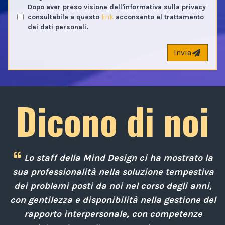
Dopo aver preso visione dell'informativa sulla privacy
consultabile a questo
link
acconsento al trattamento
dei dati personali.
Invia
Dicono di noi
Lo staff della Mind Design ci ha mostrato la
e
sua professionalità nella soluzione tempestiva
 a
dei problemi posti da noi nel corso degli anni,
con gentilezza e disponibilità nella gestione del
rapporto interpersonale, con competenze
d