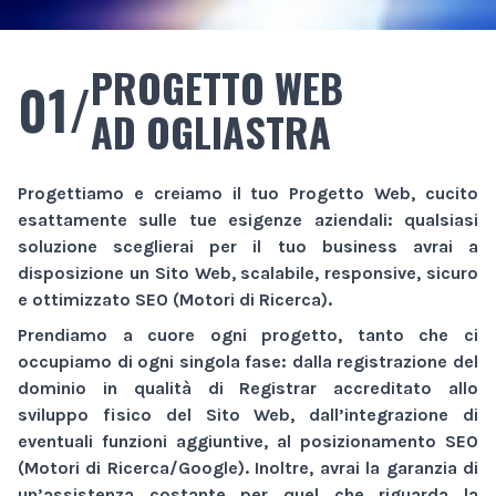
PROGETTO WEB
01/
AD OGLIASTRA
Progettiamo e creiamo il tuo
Progetto Web
, cucito
esattamente sulle tue esigenze aziendali: qualsiasi
soluzione sceglierai per il tuo business avrai a
disposizione un
Sito Web
, scalabile, responsive, sicuro
e ottimizzato SEO (Motori di Ricerca).
Prendiamo a cuore ogni progetto, tanto che ci
occupiamo di ogni singola fase: dalla registrazione del
dominio in qualità di Registrar accreditato allo
sviluppo fisico del
Sito Web
, dall’integrazione di
eventuali funzioni aggiuntive, al posizionamento SEO
(Motori di Ricerca/Google). Inoltre, avrai la garanzia di
un’assistenza costante per quel che riguarda la