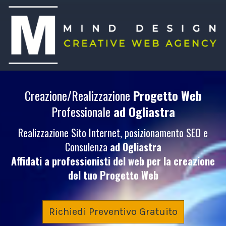
Creazione/Realizzazione
Progetto Web
Professionale
ad Ogliastra
Realizzazione Sito Internet, posizionamento SEO e
Consulenza
ad Ogliastra
Affidati a professionisti del web per la creazione
del tuo
Progetto Web
Richiedi Preventivo Gratuito