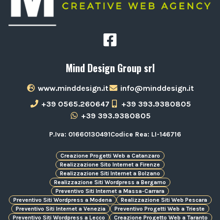
Mind Design Group srl
www.minddesign.it
info@minddesign.it
+39 0565.260647
+39 393.9380805
+39 393.9380805
P.Iva: 01660130491
Codice Rea: LI-146716
Creazione Progetti Web a Catanzaro
Realizzazione Sito Internet a Firenze
Realizzazione Siti Internet a Bolzano
Realizzazione Siti Wordpress a Bergamo
Preventivo Siti Internet a Massa-Carrara
Preventivo Siti Wordpress a Modena
Realizzazione Siti Web Pescara
Preventivo Siti Internet a Venezia
Preventivo Progetti Web a Trieste
Preventivo Siti Wordpress a Lecco
Creazione Progetto Web a Taranto