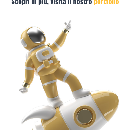
Scopri di più, visita il nostro
portfolio