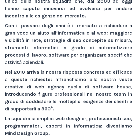
unico della nostra squadra che, dal 2003 ad oggi
hanno saputo innovarsi ed evolversi per andare
incontro alle esigenze del mercato.
Con il passare degli anni è il mercato a richiedere a
gran voce un aiuto all’informatica e al web:
maggiore
visibilità
in rete,
strategie di seo
concepite su misura,
strumenti informatici
in grado di automatizzare
processi di lavoro,
software
per organizzare specifiche
attività aziendali.
Nel 2010 arriva la nostra risposta concreta ed efficace
a queste richieste: affianchiamo alla nostra veste
creativa di
web agency
quella di
software house
,
introducendo figure professionali nel nostro team in
grado di soddisfare le molteplici esigenze dei clienti e
di supportarli a 360°.
La squadra si amplia: web designer, professionisti seo,
programmatori, esperti in informatica: diventiamo
Mind Design Group
.