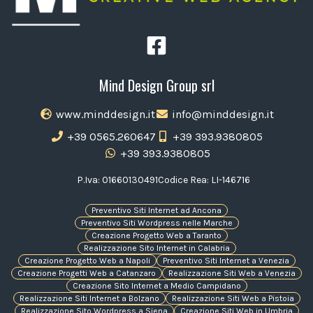
Mind Design Group srl
www.minddesign.it
info@minddesign.it
+39 0565.260647
+39 393.9380805
+39 393.9380805
P.Iva: 01660130491
Codice Rea: LI-146716
Preventivo Siti Internet ad Ancona
Preventivo Siti Wordpress nelle Marche
Creazione Progetto Web a Taranto
Realizzazione Sito Internet in Calabria
Creazione Progetto Web a Napoli
Preventivo Siti Internet a Venezia
Creazione Progetti Web a Catanzaro
Realizzazione Siti Web a Venezia
Creazione Sito Internet a Medio Campidano
Realizzazione Siti Internet a Bolzano
Realizzazione Siti Web a Pistoia
Realizzazione Sito Wordpress a Siena
Creazione Siti Web in Umbria