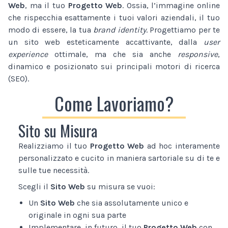
Web
, ma il tuo
Progetto Web
. Ossia, l’immagine online
che rispecchia esattamente i tuoi valori aziendali, il tuo
modo di essere, la tua
brand identity
. Progettiamo per te
un sito web esteticamente accattivante, dalla
user
experience
ottimale, ma che sia anche
responsive
,
dinamico e posizionato sui principali motori di ricerca
(SEO).
Come Lavoriamo?
Sito su Misura
Realizziamo il tuo
Progetto Web
ad hoc interamente
personalizzato e cucito in maniera sartoriale su di te e
sulle tue necessità.
Scegli il
Sito Web
su misura se vuoi:
Un
Sito Web
che sia assolutamente unico e
originale in ogni sua parte
Implementare, in futuro, il tuo
Progetto Web
con