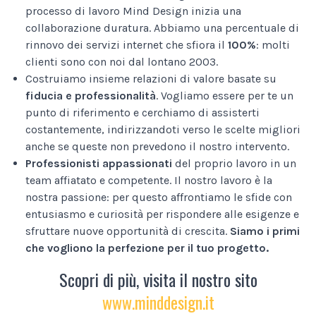
processo di lavoro Mind Design inizia una
collaborazione duratura. Abbiamo una percentuale di
rinnovo dei servizi internet che sfiora il
100%
: molti
clienti sono con noi dal lontano 2003.
Costruiamo insieme relazioni di valore basate su
fiducia e professionalità
. Vogliamo essere per te un
punto di riferimento e cerchiamo di assisterti
costantemente, indirizzandoti verso le scelte migliori
anche se queste non prevedono il nostro intervento.
Professionisti appassionati
del proprio lavoro in un
team affiatato e competente. Il nostro lavoro è la
nostra passione: per questo affrontiamo le sfide con
entusiasmo e curiosità per rispondere alle esigenze e
sfruttare nuove opportunità di crescita.
Siamo i primi
che vogliono la perfezione per il tuo progetto.
Scopri di più, visita il nostro sito
www.minddesign.it