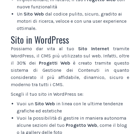
nuove funzionalità
Un
Sito Web
dal codice pulito, sicuro, gradito ai
motori di ricerca, veloce e con una user experience
ottimale.
Sito in WordPress
Possiamo dar vita al tuo
Sito Internet
tramite
WordPress, il CMS più utilizzato sul web. Infatti, oltre
il 30% dei
Progetti Web
è creato tramite questo
sistema di Gestione dei Contenuti in quanto
considerato il più affidabile, dinamico, sicuro e
moderno tra tutti i CMS.
Scegli il tuo sito in WordPress se:
Vuoi un
Sito Web
in linea con le ultime tendenze
grafiche ed estetiche
Vuoi la possibilità di gestire in maniera autonoma
alcune sezioni del tuo
Progetto Web
, come il blog
o la gallery delle foto