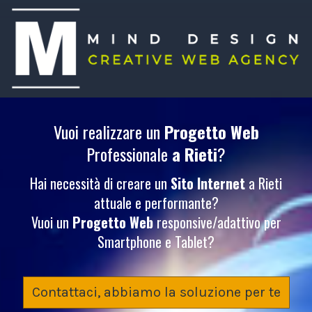
Vuoi realizzare un
Progetto Web
Professionale
a Rieti
?
Hai necessità di creare un
Sito Internet
a Rieti
attuale e performante?
Vuoi un
Progetto Web
responsive/adattivo per
Smartphone e Tablet?
Contattaci, abbiamo la soluzione per te