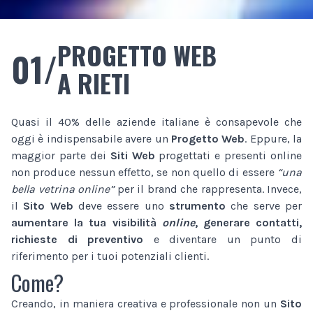
PROGETTO WEB
01/
A RIETI
Quasi il 40% delle aziende italiane è consapevole che
oggi è indispensabile avere un
Progetto Web
. Eppure, la
maggior parte dei
Siti Web
progettati e presenti online
non produce nessun effetto, se non quello di essere
“una
bella vetrina online”
per il brand che rappresenta. Invece,
il
Sito Web
deve essere uno
strumento
che serve per
aumentare la tua visibilità
online
, generare contatti,
richieste di preventivo
e diventare un punto di
riferimento per i tuoi potenziali clienti.
Come?
Creando, in maniera creativa e professionale non un
Sito