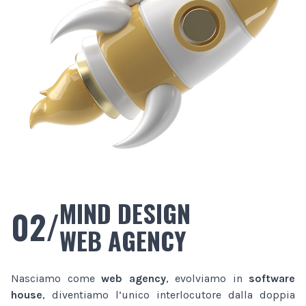
MIND DESIGN
02/
WEB AGENCY
Nasciamo come
web agency
, evolviamo in
software
house
, diventiamo l’unico interlocutore dalla doppia