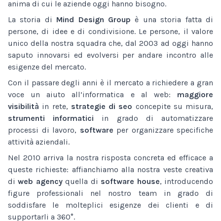
anima di cui le aziende oggi hanno bisogno.
La storia di
Mind Design Group
è una storia fatta di
persone, di idee e di condivisione. Le persone, il valore
unico della nostra squadra che, dal 2003 ad oggi hanno
saputo innovarsi ed evolversi per andare incontro alle
esigenze del mercato.
Con il passare degli anni è il mercato a richiedere a gran
voce un aiuto all’informatica e al web:
maggiore
visibilità
in rete,
strategie di seo
concepite su misura,
strumenti informatici
in grado di automatizzare
processi di lavoro,
software
per organizzare specifiche
attività aziendali.
Nel 2010 arriva la nostra risposta concreta ed efficace a
queste richieste: affianchiamo alla nostra veste creativa
di
web agency
quella di
software house
, introducendo
figure professionali nel nostro team in grado di
soddisfare le molteplici esigenze dei clienti e di
supportarli a 360°.