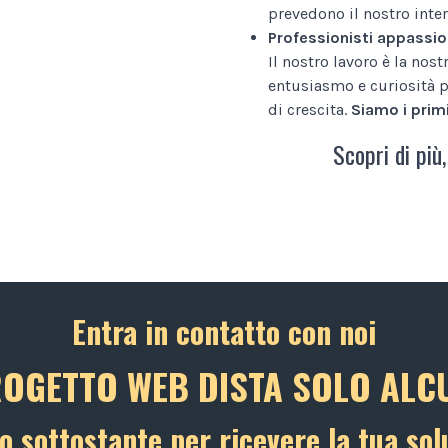
prevedono il nostro inter
Professionisti appassio
Il nostro lavoro è la nos
entusiasmo e curiosità p
di crescita.
Siamo i primi
Scopri di più,
Entra in contatto con noi
ROGETTO WEB DISTA SOLO ALCU
o sottostante per ricevere la tua sol