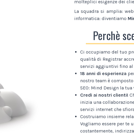
molteplici esigenze dei clie
La squadra si amplia: web 
informatica: diventiamo
Mi
Perchè sc
Ci occupiamo del tuo pr
qualità di Registrar accr
servizi aggiuntivi fino 
18 anni di esperienza
per
nostro team è composto 
SEO: Mind Design la tua 
Credi ai nostri clienti!
Ch
inizia una collaborazion
servizi internet che sfior
Costruiamo insieme relaz
Vogliamo essere per te u
costantemente, indirizza