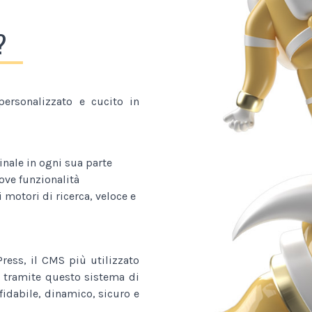
?
ersonalizzato e cucito in
nale in ogni sua parte
ve funzionalità
 motori di ricerca, veloce e
ess, il CMS più utilizzato
 tramite questo sistema di
fidabile, dinamico, sicuro e