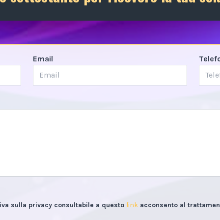
Email
Telef
iva sulla privacy consultabile a questo
link
acconsento al trattament