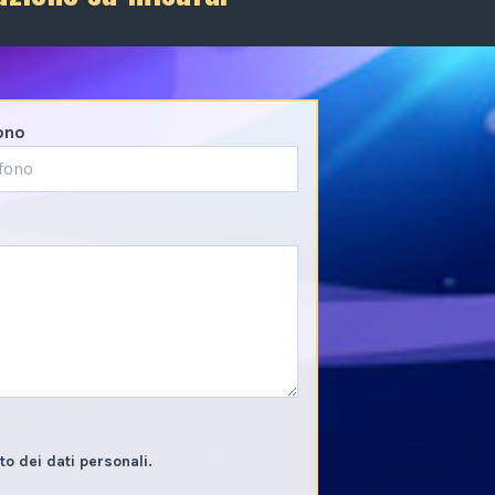
ono
o dei dati personali.