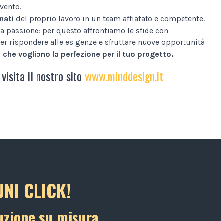
vento.
nati
del proprio lavoro in un team affiatato e competente.
tra passione: per questo affrontiamo le sfide con
er rispondere alle esigenze e sfruttare nuove opportunità
 che vogliono la perfezione per il tuo progetto.
 visita il nostro sito
www.minddesign.it
NI CLICK!
uzione su misura.