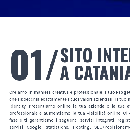
01/
SITO INT
A CATANI
Creiamo in maniera creativa e professionale il tuo
Proge
che rispecchia esattamente i tuoi valori aziendali, il tuo
identity. Presentiamo online la tua azienda o la tua a
professionale e aumentiamo la tua visibilità online. C
fase e ti garantiamo i seguenti servizi integrati: regis
servizi Google, statistiche, Hosting, SEO/Posiziona