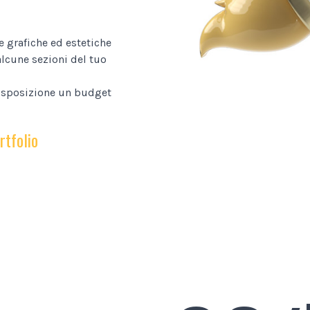
e grafiche ed estetiche
alcune sezioni del tuo
disposizione un budget
rtfolio