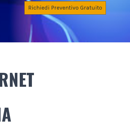
Richiedi Preventivo Gratuito
ERNET
MA