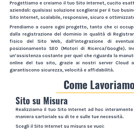
Progettiamo e creiamo il tuo
Sito Internet
, cucito esa
aziendali: qualsiasi soluzione sceglierai per il tuo busi
Sito Internet
, scalabile, responsive, sicuro e ottimizzat
Prendiamo a cuore ogni progetto, tanto che ci occupi
dalla registrazione del dominio in qualità di Registra
fisico del
Sito Web
, dall’integrazione di eventua
posizionamento SEO (Motori di Ricerca/Google). Inol
un’assistenza costante per quel che riguarda la manu
online del tuo sito, grazie ai nostri server Cloud a
garantiscono sicurezza, velocità e affidabilità.
Come Lavoriam
Sito su Misura
Realizziamo il tuo
Sito Internet
ad hoc interamente 
maniera sartoriale su di te e sulle tue necessità.
Scegli il
Sito Internet
su misura se vuoi: