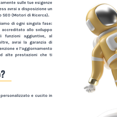
ttamente sulle tue esigenze
ness avrai a disposizione un
o SEO (Motori di Ricerca).
amo di ogni singola fase:
r accreditato allo sviluppo
li funzioni aggiuntive, al
tre, avrai la garanzia di
tenzione e l’aggiornamento
d alte prestazioni che ti
o?
personalizzato e cucito in