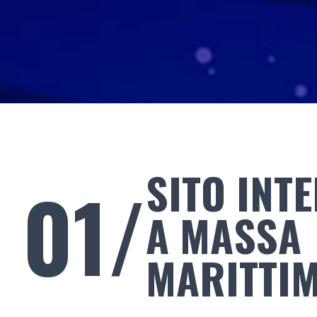
SITO INT
01/
A MASSA
MARITTI