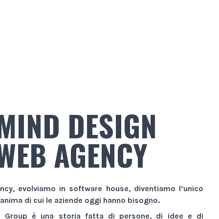
MIND DESIGN
WEB AGENCY
ncy
, evolviamo in
software house
, diventiamo l’unico
 anima di cui le aziende oggi hanno bisogno.
n Group
è una storia fatta di persone, di idee e di