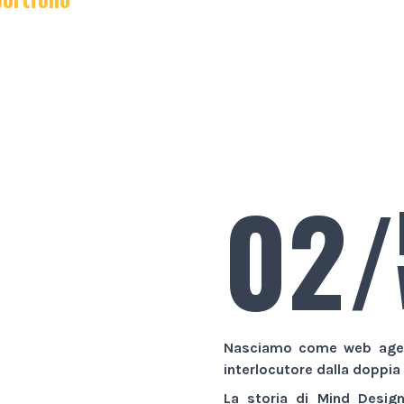
02/
Nasciamo come
web age
interlocutore dalla doppia
La storia di
Mind Desig