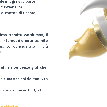
le in ogni sua parte
funzionalità
 ai motori di ricerca,
ima tramite WordPress, il
ti Internet
è creato tramite
uanto considerato il più
S.
e ultime tendenze grafiche
 alcune sezioni del tuo
Sito
a disposizione un budget
portfolio