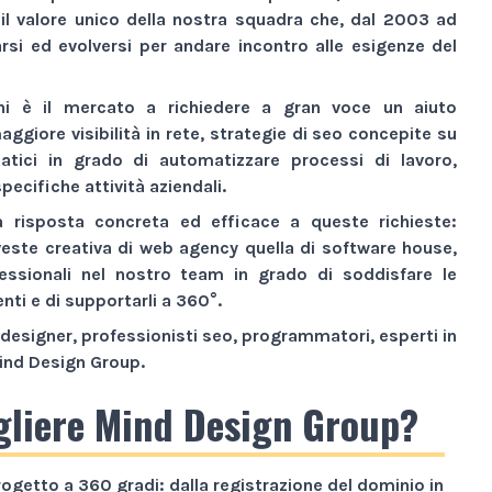
 il valore unico della nostra squadra che, dal 2003 ad
si ed evolversi per andare incontro alle esigenze del
ni è il mercato a richiedere a gran voce un aiuto
aggiore visibilità
in rete,
strategie di seo
concepite su
atici
in grado di automatizzare processi di lavoro,
pecifiche attività aziendali.
a risposta concreta ed efficace a queste richieste:
veste creativa di
web agency
quella di
software house
,
essionali nel nostro team in grado di soddisfare le
enti e di supportarli a 360°.
designer, professionisti seo, programmatori, esperti in
ind Design Group
.
gliere Mind Design Group?
rogetto a
360 gradi
: dalla registrazione del dominio in