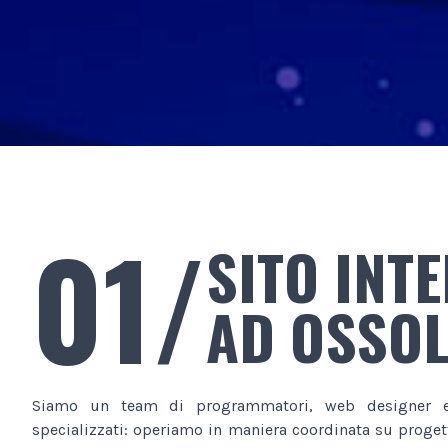
01/
SITO INT
AD OSSO
Siamo un team di programmatori, web designer e
specializzati: operiamo in maniera coordinata su progett