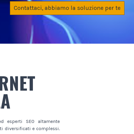
Contattaci, abbiamo la soluzione per te
ERNET
LA
d esperti SEO altamente
i diversificati e complessi.