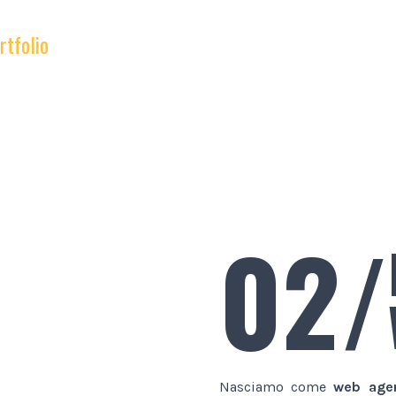
rtfolio
02/
Nasciamo come
web age