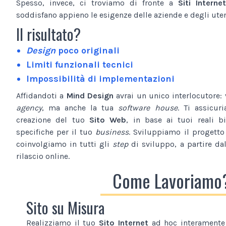
Spesso, invece, ci troviamo di fronte a
Siti Internet
soddisfano appieno le esigenze delle aziende e degli utent
Il risultato?
Design
poco originali
Limiti funzionali tecnici
Impossibilità di implementazioni
Affidandoti a
Mind Design
avrai un unico interlocutore:
agency
, ma anche la tua
software house
. Ti assicur
creazione del tuo
Sito Web
, in base ai tuoi reali b
specifiche per il tuo
business
. Sviluppiamo il progetto
coinvolgiamo in tutti gli
step
di sviluppo, a partire da
rilascio online.
Come Lavoriamo
Sito su Misura
Realizziamo il tuo
Sito Internet
ad hoc interamente 