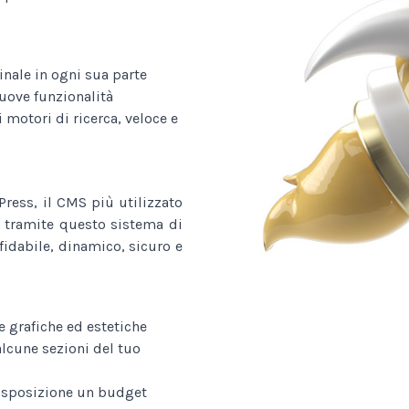
nale in ogni sua parte
uove funzionalità
 motori di ricerca, veloce e
ress, il CMS più utilizzato
 tramite questo sistema di
fidabile, dinamico, sicuro e
e grafiche ed estetiche
alcune sezioni del tuo
disposizione un budget