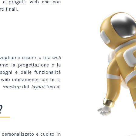
e progetti web che non
i finali.
 vogliamo essere la tua
web
iamo la progettazione e la
isogni e dalle funzionalità
 web interamente con te: ti
l
mockup
del
layout
fino al
?
personalizzato e cucito in