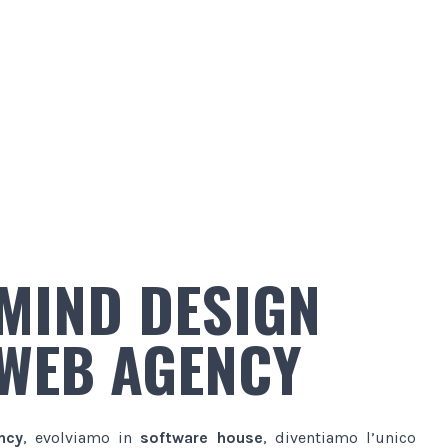
MIND DESIGN
WEB AGENCY
ncy
, evolviamo in
software house
, diventiamo l’unico