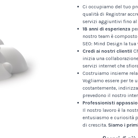
Ci occupiamo del tuo pr
qualità di Registrar accr
servizi aggiuntivi fino 
18 anni di esperienza
per
nostro team è composto 
SEO: Mind Design la tua 
Credi ai nostri clienti!
Ch
inizia una collaborazion
servizi internet che sfior
Costruiamo insieme relaz
Vogliamo essere per te u
costantemente, indirizza
prevedono il nostro inter
Professionisti appassio
Il nostro lavoro è la nos
entusiasmo e curiosità p
di crescita.
Siamo i primi