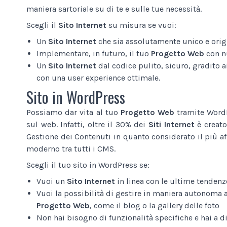
maniera sartoriale su di te e sulle tue necessità.
Scegli il
Sito Internet
su misura se vuoi:
Un
Sito Internet
che sia assolutamente unico e origi
Implementare, in futuro, il tuo
Progetto Web
con n
Un
Sito Internet
dal codice pulito, sicuro, gradito ai
con una user experience ottimale.
Sito in WordPress
Possiamo dar vita al tuo
Progetto Web
tramite WordP
sul web. Infatti, oltre il 30% dei
Siti Internet
è creato
Gestione dei Contenuti in quanto considerato il più af
moderno tra tutti i CMS.
Scegli il tuo sito in WordPress se:
Vuoi un
Sito Internet
in linea con le ultime tendenz
Vuoi la possibilità di gestire in maniera autonoma 
Progetto Web
, come il blog o la gallery delle foto
Non hai bisogno di funzionalità specifiche e hai a 