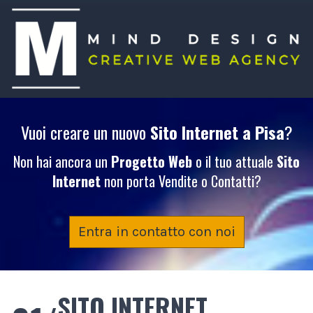
Vuoi creare un nuovo
Sito Internet
a Pisa
?
Non hai ancora un
Progetto Web
o il tuo attuale
Sito
Internet
non porta Vendite o Contatti?
Entra in contatto con noi
SITO INTERNET