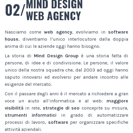
MIND DESIGN
02/
WEB AGENCY
Nasciamo come
web agency
, evolviamo in
software
house
, diventiamo l’unico interlocutore dalla doppia
anima di cui le aziende oggi hanno bisogno.
La storia di
Mind Design Group
è una storia fatta di
persone, di idee e di condivisione. Le persone, il valore
unico della nostra squadra che, dal 2003 ad oggi hanno
saputo innovarsi ed evolversi per andare incontro alle
esigenze del mercato.
Con il passare degli anni è il mercato a richiedere a gran
voce un aiuto all’informatica e al web:
maggiore
visibilità
in rete,
strategie di seo
concepite su misura,
strumenti informatici
in grado di automatizzare
processi di lavoro,
software
per organizzare specifiche
attività aziendali.