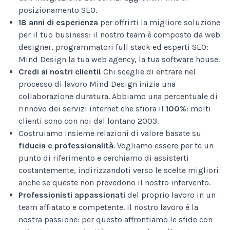
posizionamento SEO.
18 anni di esperienza
per offrirti la migliore soluzione
per il tuo business: il nostro team è composto da web
designer, programmatori full stack ed esperti SEO:
Mind Design la tua web agency, la tua software house.
Credi ai nostri clienti!
Chi sceglie di entrare nel
processo di lavoro Mind Design inizia una
collaborazione duratura. Abbiamo una percentuale di
rinnovo dei servizi internet che sfiora il
100%
: molti
clienti sono con noi dal lontano 2003.
Costruiamo insieme relazioni di valore basate su
fiducia e professionalità
. Vogliamo essere per te un
punto di riferimento e cerchiamo di assisterti
costantemente, indirizzandoti verso le scelte migliori
anche se queste non prevedono il nostro intervento.
Professionisti appassionati
del proprio lavoro in un
team affiatato e competente. Il nostro lavoro è la
nostra passione: per questo affrontiamo le sfide con