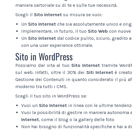
maniera sartoriale su di te e sulle tue necessità.
Scegli il
Sito Internet
su misura se vuoi:
Un
Sito Internet
che sia assolutamente unico e origi
Implementare, in futuro, il tuo
Sito Web
con nuove 
Un
Sito Internet
dal codice pulito, sicuro, gradito ai
con una user experience ottimale.
Sito in WordPress
Possiamo dar vita al tuo
Sito Internet
tramite WordPr
sul web. Infatti, oltre il 30% dei
Siti Internet
è creato
Gestione dei Contenuti in quanto considerato il più af
moderno tra tutti i CMS.
Scegli il tuo sito in WordPress se:
Vuoi un
Sito Internet
in linea con le ultime tendenz
Vuoi la possibilità di gestire in maniera autonoma 
Internet
, come il blog o la gallery delle foto
Non hai bisogno di funzionalità specifiche e hai a 