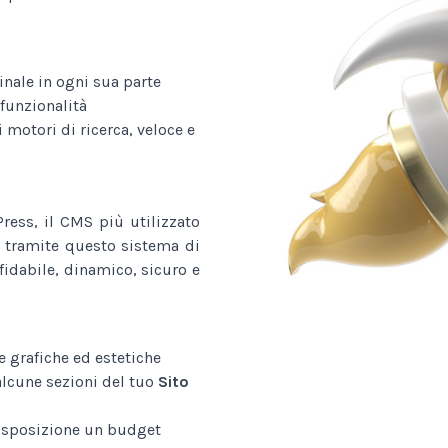
nale in ogni sua parte
funzionalità
 motori di ricerca, veloce e
ess, il CMS più utilizzato
 tramite questo sistema di
fidabile, dinamico, sicuro e
e grafiche ed estetiche
alcune sezioni del tuo
Sito
disposizione un budget