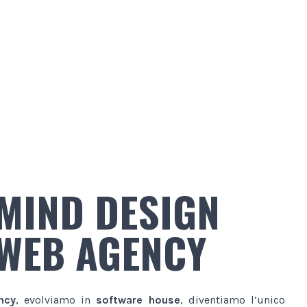
MIND DESIGN
WEB AGENCY
ncy
, evolviamo in
software house
, diventiamo l’unico