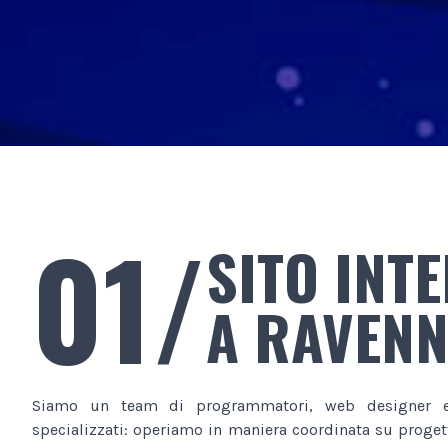
01/
SITO INT
A RAVEN
Siamo un team di programmatori, web designer e
specializzati: operiamo in maniera coordinata su progett