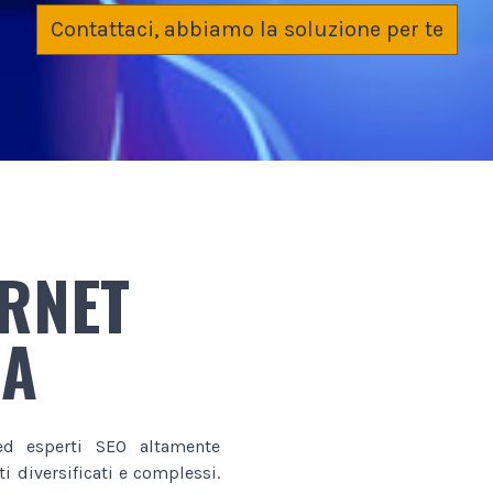
Contattaci, abbiamo la soluzione per te
ERNET
NA
d esperti SEO altamente
i diversificati e complessi.