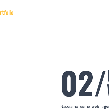
rtfolio
02/
Nasciamo come
web age