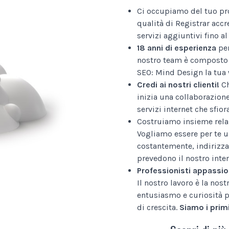
Ci occupiamo del tuo pr
qualità di Registrar accr
servizi aggiuntivi fino 
18 anni di esperienza
per
nostro team è composto 
SEO: Mind Design la tua 
Credi ai nostri clienti!
Ch
inizia una collaborazion
servizi internet che sfior
Costruiamo insieme relaz
Vogliamo essere per te u
costantemente, indirizza
prevedono il nostro inter
Professionisti appassio
Il nostro lavoro è la nos
entusiasmo e curiosità p
di crescita.
Siamo i primi