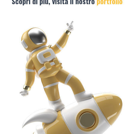
Scopri di più, visita il nostro
portfolio