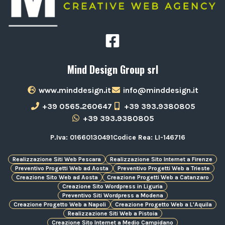
Mind Design Group srl
www.minddesign.it
info@minddesign.it
+39 0565.260647
+39 393.9380805
+39 393.9380805
P.Iva: 01660130491
Codice Rea: LI-146716
Realizzazione Siti Web Pescara
Realizzazione Sito Internet a Firenze
Preventivo Progetti Web ad Aosta
Preventivo Progetti Web a Trieste
Creazione Sito Web ad Aosta
Creazione Progetti Web a Catanzaro
Creazione Sito Wordpress in Liguria
Preventivo Siti Wordpress a Modena
Creazione Progetto Web a Napoli
Creazione Progetto Web a L'Aquila
Realizzazione Siti Web a Pistoia
Creazione Sito Internet a Medio Campidano