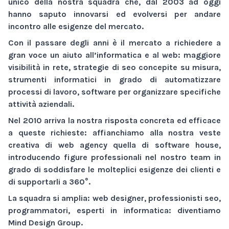
unico della nostra squadra che, dal 2003 ad oggi
hanno saputo innovarsi ed evolversi per andare
incontro alle esigenze del mercato.
Con il passare degli anni è il mercato a richiedere a
gran voce un aiuto all’informatica e al web:
maggiore
visibilità
in rete,
strategie di seo
concepite su misura,
strumenti informatici
in grado di automatizzare
processi di lavoro,
software
per organizzare specifiche
attività aziendali.
Nel 2010 arriva la nostra risposta concreta ed efficace
a queste richieste: affianchiamo alla nostra veste
creativa di
web agency
quella di
software house
,
introducendo figure professionali nel nostro team in
grado di soddisfare le molteplici esigenze dei clienti e
di supportarli a 360°.
La squadra si amplia: web designer, professionisti seo,
programmatori, esperti in informatica: diventiamo
Mind Design Group
.