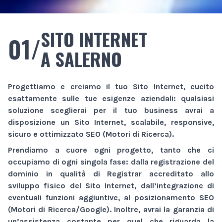
SITO INTERNET
01/
A SALERNO
Progettiamo e creiamo il tuo
Sito Internet
, cucito
esattamente sulle tue esigenze aziendali: qualsiasi
soluzione sceglierai per il tuo business avrai a
disposizione un
Sito Internet
, scalabile, responsive,
sicuro e ottimizzato SEO (Motori di Ricerca).
Prendiamo a cuore ogni progetto, tanto che ci
occupiamo di ogni singola fase: dalla registrazione del
dominio in qualità di Registrar accreditato allo
sviluppo fisico del
Sito Internet
, dall’integrazione di
eventuali funzioni aggiuntive, al posizionamento SEO
(Motori di Ricerca/Google). Inoltre, avrai la garanzia di
un’assistenza costante per quel che riguarda la