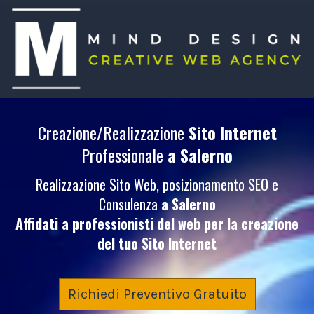
Creazione/Realizzazione
Sito Internet
Professionale
a Salerno
Realizzazione Sito Web, posizionamento SEO e
Consulenza
a Salerno
Affidati a professionisti del web per la creazione
del tuo
Sito Internet
Richiedi Preventivo Gratuito