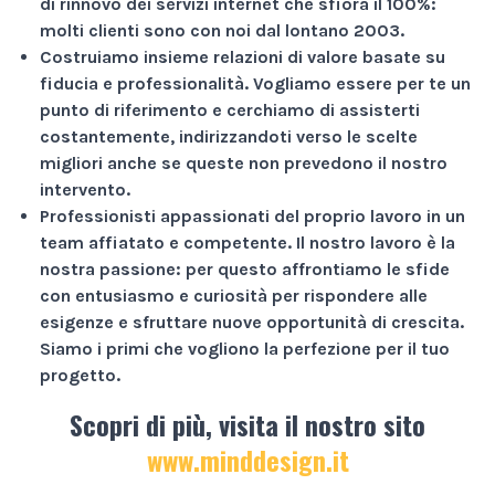
di rinnovo dei servizi internet che sfiora il
100%
:
molti clienti sono con noi dal lontano 2003.
Costruiamo insieme relazioni di valore basate su
fiducia e professionalità
. Vogliamo essere per te un
punto di riferimento e cerchiamo di assisterti
costantemente, indirizzandoti verso le scelte
migliori anche se queste non prevedono il nostro
intervento.
Professionisti appassionati
del proprio lavoro in un
team affiatato e competente. Il nostro lavoro è la
nostra passione: per questo affrontiamo le sfide
con entusiasmo e curiosità per rispondere alle
esigenze e sfruttare nuove opportunità di crescita.
Siamo i primi che vogliono la perfezione per il tuo
progetto.
Scopri di più, visita il nostro sito
www.minddesign.it