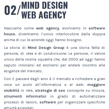
MIND DESIGN
02/
WEB AGENCY
Nasciamo come
web agency
, evolviamo in
software
house
, diventiamo l’unico interlocutore dalla doppia
anima di cui le aziende oggi hanno bisogno.
La storia di
Mind Design Group
è una storia fatta di
persone, di idee e di condivisione. Le persone, il valore
unico della nostra squadra che, dal 2003 ad oggi hanno
saputo innovarsi ed evolversi per andare incontro alle
esigenze del mercato.
Con il passare degli anni è il mercato a richiedere a gran
voce un aiuto all’informatica e al web:
maggiore
visibilità
in rete,
strategie di seo
concepite su misura,
strumenti informatici
in grado di automatizzare
processi di lavoro,
software
per organizzare specifiche
attività aziendali.