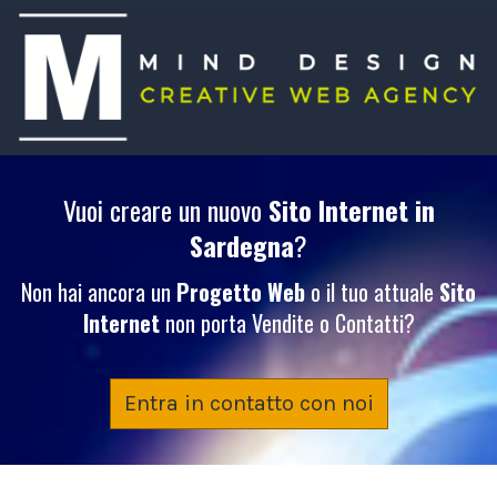
Vuoi creare un nuovo
Sito Internet
in
Sardegna
?
Non hai ancora un
Progetto Web
o il tuo attuale
Sito
Internet
non porta Vendite o Contatti?
Entra in contatto con noi