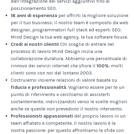
dall’integrazione dei servizi aggiuntivi fino al
posizionamento SEO.
18 anni di esperienza
per offrirti la migliore soluzione
per il tuo business: il nostro team è composto da web
designer, programmatori full stack ed esperti SEO:
Mind Design la tua web agency, la tua software house.
Credi ai nostri clienti!
Chi sceglie di entrare nel
processo di lavoro Mind Design inizia una
collaborazione duratura. Abbiamo una percentuale di
rinnovo dei servizi internet che sfiora il
100%
: molti
clienti sono con noi dal lontano 2003.
Costruiamo insieme relazioni di valore basate su
fiducia e professionalità
. Vogliamo essere per te un
punto di riferimento e cerchiamo di assisterti
costantemente, indirizzandoti verso le scelte migliori
anche se queste non prevedono il nostro intervento.
Professionisti appassionati
del proprio lavoro in un
team affiatato e competente. Il nostro lavoro è la
nostra passione: per questo affrontiamo le sfide con