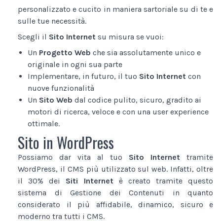
personalizzato e cucito in maniera sartoriale su di te e
sulle tue necessità.
Scegli il
Sito Internet
su misura se vuoi:
Un
Progetto Web
che sia assolutamente unico e
originale in ogni sua parte
Implementare, in futuro, il tuo
Sito Internet
con
nuove funzionalità
Un
Sito Web
dal codice pulito, sicuro, gradito ai
motori di ricerca, veloce e con una user experience
ottimale.
Sito in WordPress
Possiamo dar vita al tuo
Sito Internet
tramite
WordPress, il CMS più utilizzato sul web. Infatti, oltre
il 30% dei
Siti Internet
è creato tramite questo
sistema di Gestione dei Contenuti in quanto
considerato il più affidabile, dinamico, sicuro e
moderno tra tutti i CMS.