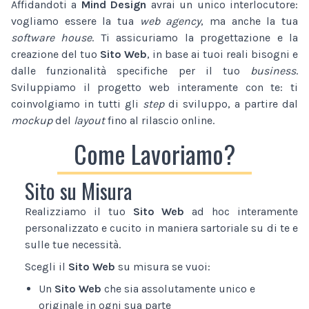
Affidandoti a
Mind Design
avrai un unico interlocutore:
vogliamo essere la tua
web agency
, ma anche la tua
software house
. Ti assicuriamo la progettazione e la
creazione del tuo
Sito Web
, in base ai tuoi reali bisogni e
dalle funzionalità specifiche per il tuo
business
.
Sviluppiamo il progetto web interamente con te: ti
coinvolgiamo in tutti gli
step
di sviluppo, a partire dal
mockup
del
layout
fino al rilascio online.
Come Lavoriamo?
Sito su Misura
Realizziamo il tuo
Sito Web
ad hoc interamente
personalizzato e cucito in maniera sartoriale su di te e
sulle tue necessità.
Scegli il
Sito Web
su misura se vuoi:
Un
Sito Web
che sia assolutamente unico e
originale in ogni sua parte