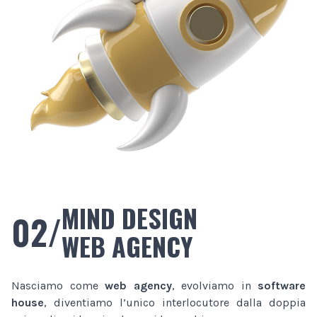
MIND DESIGN
02/
WEB AGENCY
Nasciamo come
web agency
, evolviamo in
software
house
, diventiamo l’unico interlocutore dalla doppia