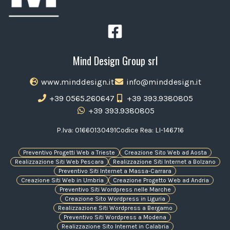
Mind Design Group srl
www.minddesign.it
info@minddesign.it
+39 0565.260647
+39 393.9380805
+39 393.9380805
P.Iva: 01660130491
Codice Rea: LI-146716
Preventivo Progetti Web a Trieste
Creazione Sito Web ad Aosta
Realizzazione Siti Web Pescara
Realizzazione Siti Internet a Bolzano
Preventivo Siti Internet a Massa-Carrara
Creazione Siti Web in Umbria
Creazione Progetto Web ad Andria
Preventivo Siti Wordpress nelle Marche
Creazione Sito Wordpress in Liguria
Realizzazione Siti Wordpress a Bergamo
Preventivo Siti Wordpress a Modena
Realizzazione Sito Internet in Calabria