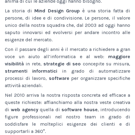
anima di cui le aziende oggi hanno bisogno.
La storia di
Mind Design Group
è una storia fatta di
persone, di idee e di condivisione. Le persone, il valore
unico della nostra squadra che, dal 2003 ad oggi hanno
saputo innovarsi ed evolversi per andare incontro alle
esigenze del mercato.
Con il passare degli anni è il mercato a richiedere a gran
voce un aiuto all’informatica e al web:
maggiore
visibilità
in rete,
strategie di seo
concepite su misura,
strumenti informatici
in grado di automatizzare
processi di lavoro,
software
per organizzare specifiche
attività aziendali.
Nel 2010 arriva la nostra risposta concreta ed efficace a
queste richieste: affianchiamo alla nostra veste creativa
di
web agency
quella di
software house
, introducendo
figure professionali nel nostro team in grado di
soddisfare le molteplici esigenze dei clienti e di
supportarli a 360°.