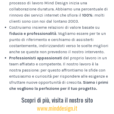
processo di lavoro Mind Design inizia una
collaborazione duratura. Abbiamo una percentuale di
rinnovo dei servizi internet che sfiora il
100%
: molti
clienti sono con noi dal lontano 2003.
Costruiamo insieme relazioni di valore basate su
fiducia e professionalità
. Vogliamo essere per te un
punto di riferimento e cerchiamo di assisterti
costantemente, indirizzandoti verso le scelte migliori
anche se queste non prevedono il nostro intervento.
Professionisti appassionati
del proprio lavoro in un
team affiatato e competente. Il nostro lavoro è la
nostra passione: per questo affrontiamo le sfide con
entusiasmo e curiosità per rispondere alle esigenze e
sfruttare nuove opportunità di crescita.
Siamo i primi
che vogliono la perfezione per il tuo progetto.
Scopri di più, visita il nostro sito
www.minddesign.it