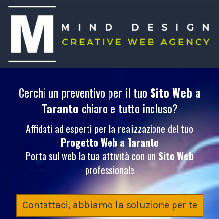
Cerchi un preventivo per il tuo
Sito Web
a
Taranto
chiaro e tutto incluso?
Affidati ad esperti per la realizzazione del tuo
Progetto Web
a Taranto
Porta sul web la tua attività con un
Sito Web
professionale
Contattaci, abbiamo la soluzione per te