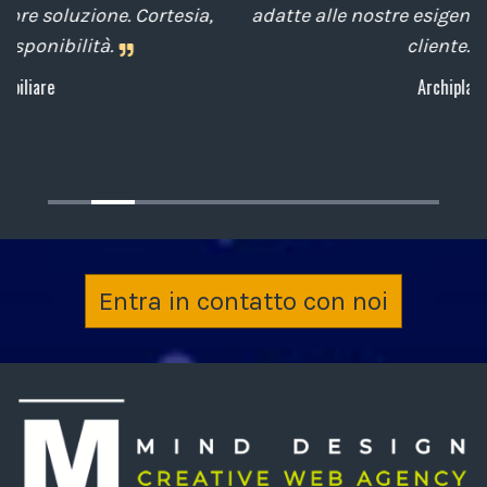
,
adatte alle nostre esigenze sempre attenti al
cliente.
Archiplan
Entra in contatto con noi