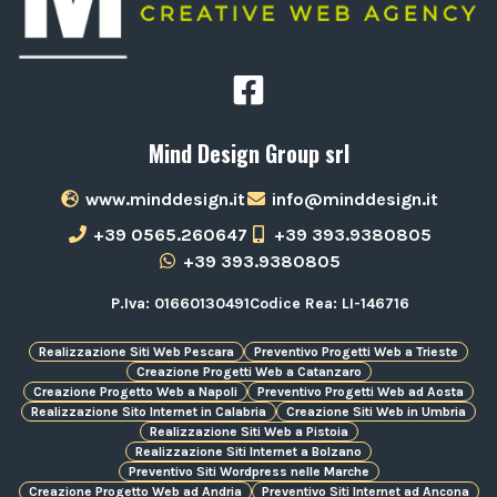
Mind Design Group srl
www.minddesign.it
info@minddesign.it
+39 0565.260647
+39 393.9380805
+39 393.9380805
P.Iva: 01660130491
Codice Rea: LI-146716
Realizzazione Siti Web Pescara
Preventivo Progetti Web a Trieste
Creazione Progetti Web a Catanzaro
Creazione Progetto Web a Napoli
Preventivo Progetti Web ad Aosta
Realizzazione Sito Internet in Calabria
Creazione Siti Web in Umbria
Realizzazione Siti Web a Pistoia
Realizzazione Siti Internet a Bolzano
Preventivo Siti Wordpress nelle Marche
Creazione Progetto Web ad Andria
Preventivo Siti Internet ad Ancona