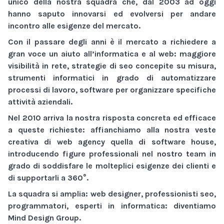
unico della nostra squadra che, dal 2003 ad oggi
hanno saputo innovarsi ed evolversi per andare
incontro alle esigenze del mercato.
Con il passare degli anni è il mercato a richiedere a
gran voce un aiuto all’informatica e al web:
maggiore
visibilità
in rete,
strategie di seo
concepite su misura,
strumenti informatici
in grado di automatizzare
processi di lavoro,
software
per organizzare specifiche
attività aziendali.
Nel 2010 arriva la nostra risposta concreta ed efficace
a queste richieste: affianchiamo alla nostra veste
creativa di
web agency
quella di
software house
,
introducendo figure professionali nel nostro team in
grado di soddisfare le molteplici esigenze dei clienti e
di supportarli a 360°.
La squadra si amplia: web designer, professionisti seo,
programmatori, esperti in informatica: diventiamo
Mind Design Group
.