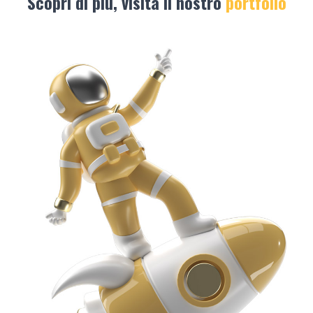
Scopri di più, visita il nostro
portfolio