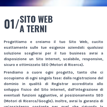
SITO WEB
01/
A TERNI
Progettiamo e creiamo il tuo
Sito Web
, cucito
esattamente sulle tue esigenze aziendali: qualsiasi
soluzione sceglierai per il tuo business avrai a
disposizione un
Sito Internet
, scalabile, responsive,
sicuro e ottimizzato SEO (Motori di Ricerca).
Prendiamo a cuore ogni progetto, tanto che ci
occupiamo di ogni singola fase: dalla registrazione del
dominio in qualità di Registrar accreditato allo
sviluppo fisico del
Sito Internet
, dall’integrazione di
eventuali funzioni aggiuntive, al posizionamento SEO
(Motori di Ricerca/Google). Inoltre, avrai la garanzia di
un’assistenza costante per quel che riguarda la