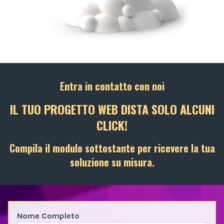
Entra in contatto con noi
IL TUO PROGETTO WEB DISTA SOLO ALCUNI
CLICK!
Compila il modulo sottostante per ricevere la tua
soluzione su misura.
Nome Completo