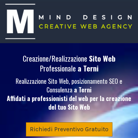
Creazione/Realizzazione
Sito Web
Professionale
a Terni
Realizzazione Sito Web, posizionamento SEO e
Consulenza
a Terni
Affidati a professionisti del web per la creazione
del tuo
Sito Web
Richiedi Preventivo Gratuito