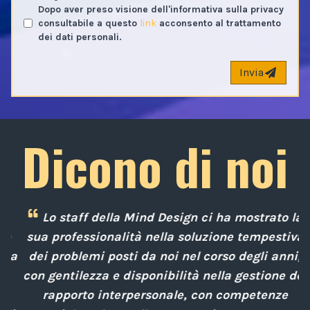
Dopo aver preso visione dell'informativa sulla privacy
consultabile a questo
link
acconsento al trattamento
dei dati personali.
Invia
Dicono di noi
Lo staff della Mind Design ci ha mostrato la
e
sua professionalità nella soluzione tempestiva
 a
dei problemi posti da noi nel corso degli anni,
con gentilezza e disponibilità nella gestione del
rapporto interpersonale, con competenze
d