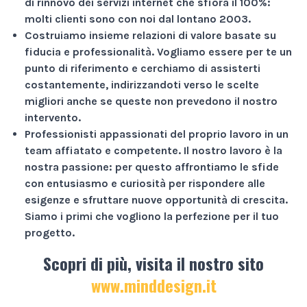
di rinnovo dei servizi internet che sfiora il
100%
:
molti clienti sono con noi dal lontano 2003.
Costruiamo insieme relazioni di valore basate su
fiducia e professionalità
. Vogliamo essere per te un
punto di riferimento e cerchiamo di assisterti
costantemente, indirizzandoti verso le scelte
migliori anche se queste non prevedono il nostro
intervento.
Professionisti appassionati
del proprio lavoro in un
team affiatato e competente. Il nostro lavoro è la
nostra passione: per questo affrontiamo le sfide
con entusiasmo e curiosità per rispondere alle
esigenze e sfruttare nuove opportunità di crescita.
Siamo i primi che vogliono la perfezione per il tuo
progetto.
Scopri di più, visita il nostro sito
www.minddesign.it