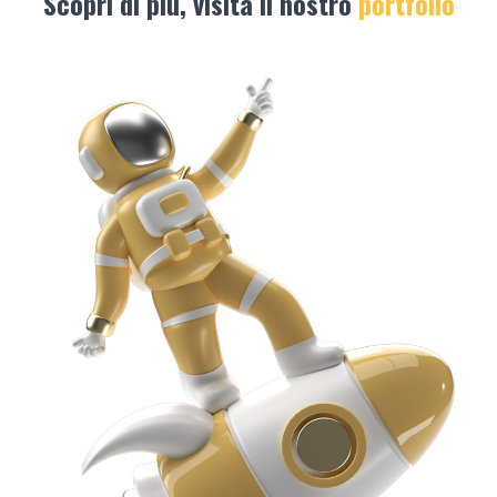
Scopri di più, visita il nostro
portfolio