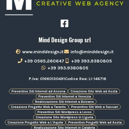
Mind Design Group srl
www.minddesign.it
info@minddesign.it
+39 0565.260647
+39 393.9380805
+39 393.9380805
P.Iva: 01660130491
Codice Rea: LI-146716
Preventivo Siti Internet ad Ancona
Creazione Sito Web ad Aosta
Preventivo Siti Internet a Venezia
Realizzazione Siti Internet a Bolzano
Creazione Progetto Web a Taranto
Preventivo Siti Web a Sassari
Preventivo Siti Wordpress a Lecco
Creazione Sito Wordpress in Liguria
Creazione Progetto Web a L'Aquila
Preventivo Progetti Web ad Aosta
Realizzazione Sito Internet in Calabria