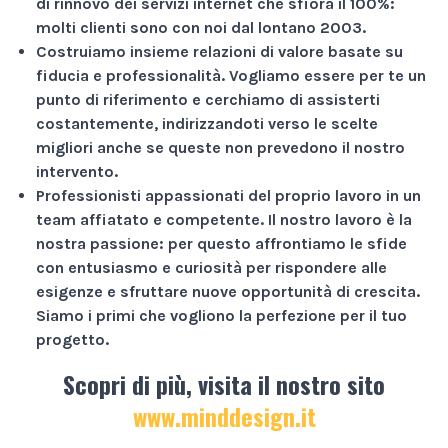
di rinnovo dei servizi internet che sfiora il
100%
:
molti clienti sono con noi dal lontano 2003.
Costruiamo insieme relazioni di valore basate su
fiducia e professionalità
. Vogliamo essere per te un
punto di riferimento e cerchiamo di assisterti
costantemente, indirizzandoti verso le scelte
migliori anche se queste non prevedono il nostro
intervento.
Professionisti appassionati
del proprio lavoro in un
team affiatato e competente. Il nostro lavoro è la
nostra passione: per questo affrontiamo le sfide
con entusiasmo e curiosità per rispondere alle
esigenze e sfruttare nuove opportunità di crescita.
Siamo i primi che vogliono la perfezione per il tuo
progetto.
Scopri di più, visita il nostro sito
www.minddesign.it