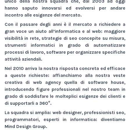
unico della nostra squadra che, dal 2003 ad oggi
hanno saputo innovarsi ed evolversi per andare
incontro alle esigenze del mercato.
Con il passare degli anni è il mercato a richiedere a
gran voce un aiuto all’informatica e al web:
maggiore
visibilità
in rete,
strategie di seo
concepite su misura,
strumenti informatici
in grado di automatizzare
processi di lavoro,
software
per organizzare specifiche
attività aziendali.
Nel 2010 arriva la nostra risposta concreta ed efficace
a queste richieste: affianchiamo alla nostra veste
creativa di
web agency
quella di
software house
,
introducendo figure professionali nel nostro team in
grado di soddisfare le molteplici esigenze dei clienti e
di supportarli a 360°.
La squadra si amplia: web designer, professionisti seo,
programmatori, esperti in informatica: diventiamo
Mind Design Group
.