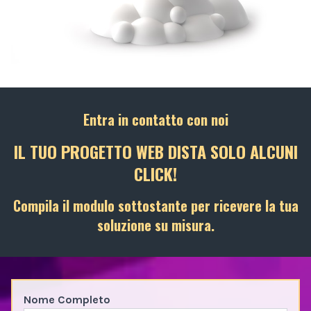
Entra in contatto con noi
IL TUO PROGETTO WEB DISTA SOLO ALCUNI
CLICK!
Compila il modulo sottostante per ricevere la tua
soluzione su misura.
Nome Completo