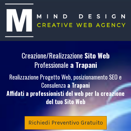
Creazione/Realizzazione
Sito Web
Professionale
a Trapani
Realizzazione Progetto Web, posizionamento SEO e
Consulenza
a Trapani
Affidati a professionisti del web per la creazione
del tuo
Sito Web
Richiedi Preventivo Gratuito