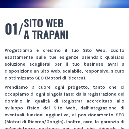
SITO WEB
01/
A TRAPANI
Progettiamo e creiamo il tuo
Sito Web
, cucito
esattamente sulle tue esigenze aziendali: qualsiasi
soluzione sceglierai per il tuo business avrai a
disposizione un
Sito Web
, scalabile, responsive, sicuro
e ottimizzato SEO (Motori di Ricerca).
Prendiamo a cuore ogni progetto, tanto che ci
occupiamo di ogni singola fase: dalla registrazione del
dominio in qualità di Registrar accreditato allo
sviluppo fisico del
Sito Web
, dall’integrazione di
eventuali funzioni aggiuntive, al posizionamento SEO
(Motori di Ricerca/Google). Inoltre, avrai la garanzia di
un’assistenza costante per quel che riguarda la