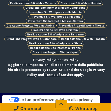
Realizzazione Siti Web a Venezia
Creazione Siti Web in Umbria
Creazione Sito Internet a Medio Campidano
Preventivo Siti Wordpress nelle Marche
Preventivo Siti Wordpress a Modena
Preventivo Siti Internet a Massa-Carrara
Creazione Progetto Web ad Andria
Preventivo Progetti Web a Trieste
Realizzazione Siti Web a Pistoia
Realizzazione Siti Wordpress a Bergamo
Creazione Progetti Web a Catanzaro
Realizzazione Siti Web Pescara
Realizzazione Sito Wordpress a Siena
Realizzazione Sito Internet a Firenze
Creazione Progetto Web a Napoli
Privacy Policy
Cookies Policy
Aggiorna le impostazioni di tracciamento della pubblicità
This site is protected by reCAPTCHA and the Google
Privacy
Policy
and
Terms of Service
apply.
Le tue preferenze relative alla privacy
Informativa sulla raccolta
Chiamaci
Whatsapp