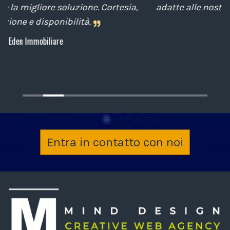
a,
adatte alle nostre esigenze sempre attenti al
cliente.
Archiplan
Entra in contatto con noi