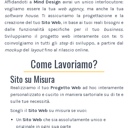
Affidandoti a
Mind Design
avrai un unico interlocutore:
vogliamo essere la tua
web agency
, ma anche la tua
software house
. Ti assicuriamo la progettazione e la
creazione del tuo
Sito Web
, in base ai tuoi reali bisogni e
dalle funzionalità specifiche per il tuo
business
.
Sviluppiamo il progetto web interamente con te: ti
coinvolgiamo in tutti gli
step
di sviluppo, a partire dal
mockup
del
layout
fino al rilascio online.
Come Lavoriamo?
Sito su Misura
Realizziamo il tuo
Progetto Web
ad hoc interamente
personalizzato e cucito in maniera sartoriale su di te e
sulle tue necessità.
Scegli il
Sito Web
su misura se vuoi:
Un
Sito Web
che sia assolutamente unico e
originale in ogni sua parte