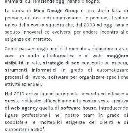
anima di cui le aziende oggi hanno bisogno.
La storia di
Mind Design Group
è una storia fatta di
persone, di idee e di condivisione. Le persone, il valore
unico della nostra squadra che, dal 2003 ad oggi hanno
saputo innovarsi ed evolversi per andare incontro alle
esigenze del mercato.
Con il passare degli anni è il mercato a richiedere a gran
voce un aiuto all’informatica e al web:
maggiore
visibilità
in rete,
strategie di seo
concepite su misura,
strumenti informatici
in grado di automatizzare
processi di lavoro,
software
per organizzare specifiche
attività aziendali.
Nel 2010 arriva la nostra risposta concreta ed efficace a
queste richieste: affianchiamo alla nostra veste creativa
di
web agency
quella di
software house
, introducendo
figure professionali nel nostro team in grado di
soddisfare le molteplici esigenze dei clienti e di
supportarli a 360°.