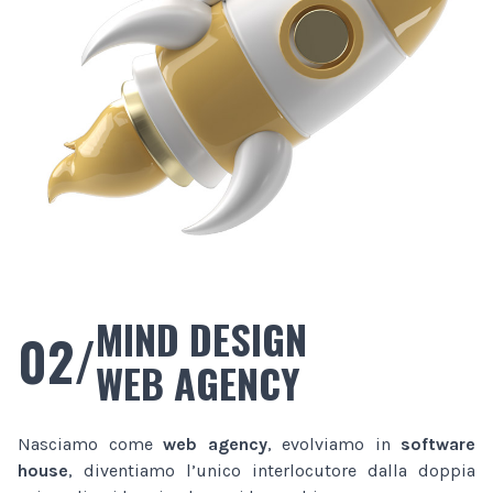
MIND DESIGN
02/
WEB AGENCY
Nasciamo come
web agency
, evolviamo in
software
house
, diventiamo l’unico interlocutore dalla doppia