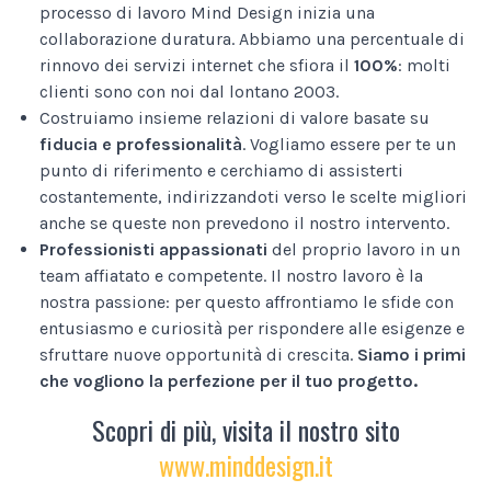
processo di lavoro Mind Design inizia una
collaborazione duratura. Abbiamo una percentuale di
rinnovo dei servizi internet che sfiora il
100%
: molti
clienti sono con noi dal lontano 2003.
Costruiamo insieme relazioni di valore basate su
fiducia e professionalità
. Vogliamo essere per te un
punto di riferimento e cerchiamo di assisterti
costantemente, indirizzandoti verso le scelte migliori
anche se queste non prevedono il nostro intervento.
Professionisti appassionati
del proprio lavoro in un
team affiatato e competente. Il nostro lavoro è la
nostra passione: per questo affrontiamo le sfide con
entusiasmo e curiosità per rispondere alle esigenze e
sfruttare nuove opportunità di crescita.
Siamo i primi
che vogliono la perfezione per il tuo progetto.
Scopri di più, visita il nostro sito
www.minddesign.it