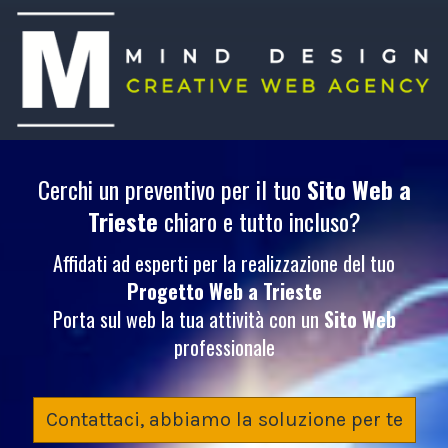
Cerchi un preventivo per il tuo
Sito Web
a
Trieste
chiaro e tutto incluso?
Affidati ad esperti per la realizzazione del tuo
Progetto Web
a Trieste
Porta sul web la tua attività con un
Sito Web
professionale
Contattaci, abbiamo la soluzione per te