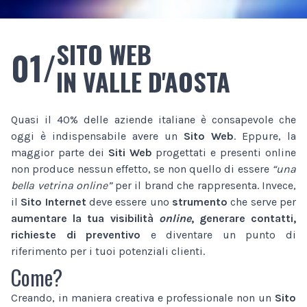
SITO WEB
01/
IN VALLE D'AOSTA
Quasi il 40% delle aziende italiane è consapevole che
oggi è indispensabile avere un
Sito Web
. Eppure, la
maggior parte dei
Siti Web
progettati e presenti online
non produce nessun effetto, se non quello di essere
“una
bella vetrina online”
per il brand che rappresenta. Invece,
il
Sito Internet
deve essere uno
strumento
che serve per
aumentare la tua visibilità
online
, generare contatti,
richieste di preventivo
e diventare un punto di
riferimento per i tuoi potenziali clienti.
Come?
Creando, in maniera creativa e professionale non un
Sito