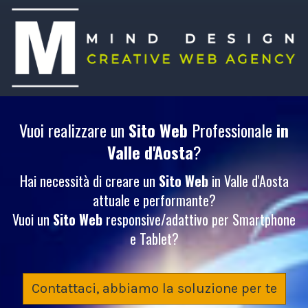
Vuoi realizzare un
Sito Web
Professionale
in
Valle d'Aosta
?
Hai necessità di creare un
Sito Web
in Valle d'Aosta
attuale e performante?
Vuoi un
Sito Web
responsive/adattivo per Smartphone
e Tablet?
Contattaci, abbiamo la soluzione per te