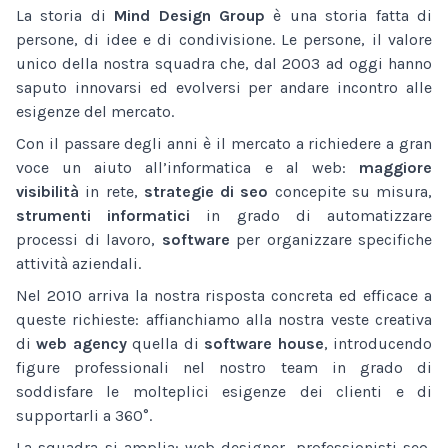
La storia di
Mind Design Group
è una storia fatta di
persone, di idee e di condivisione. Le persone, il valore
unico della nostra squadra che, dal 2003 ad oggi hanno
saputo innovarsi ed evolversi per andare incontro alle
esigenze del mercato.
Con il passare degli anni è il mercato a richiedere a gran
voce un aiuto all’informatica e al web:
maggiore
visibilità
in rete,
strategie di seo
concepite su misura,
strumenti informatici
in grado di automatizzare
processi di lavoro,
software
per organizzare specifiche
attività aziendali.
Nel 2010 arriva la nostra risposta concreta ed efficace a
queste richieste: affianchiamo alla nostra veste creativa
di
web agency
quella di
software house
, introducendo
figure professionali nel nostro team in grado di
soddisfare le molteplici esigenze dei clienti e di
supportarli a 360°.
La squadra si amplia: web designer, professionisti seo,