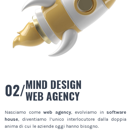
MIND DESIGN
02/
WEB AGENCY
Nasciamo come
web agency
, evolviamo in
software
house
, diventiamo l’unico interlocutore dalla doppia
anima di cui le aziende oggi hanno bisogno.