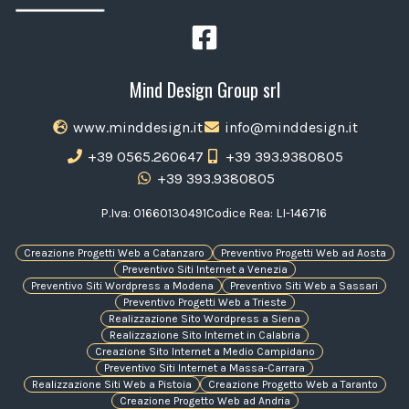
Mind Design Group srl
www.minddesign.it
info@minddesign.it
+39 0565.260647
+39 393.9380805
+39 393.9380805
P.Iva: 01660130491
Codice Rea: LI-146716
Creazione Progetti Web a Catanzaro
Preventivo Progetti Web ad Aosta
Preventivo Siti Internet a Venezia
Preventivo Siti Wordpress a Modena
Preventivo Siti Web a Sassari
Preventivo Progetti Web a Trieste
Realizzazione Sito Wordpress a Siena
Realizzazione Sito Internet in Calabria
Creazione Sito Internet a Medio Campidano
Preventivo Siti Internet a Massa-Carrara
Realizzazione Siti Web a Pistoia
Creazione Progetto Web a Taranto
Creazione Progetto Web ad Andria