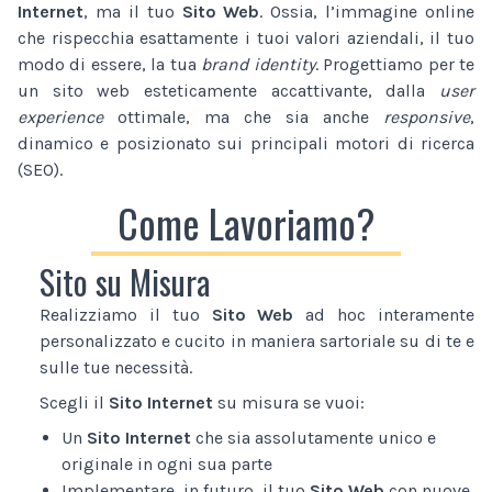
Internet
, ma il tuo
Sito Web
. Ossia, l’immagine online
che rispecchia esattamente i tuoi valori aziendali, il tuo
modo di essere, la tua
brand identity
. Progettiamo per te
un sito web esteticamente accattivante, dalla
user
experience
ottimale, ma che sia anche
responsive
,
dinamico e posizionato sui principali motori di ricerca
(SEO).
Come Lavoriamo?
Sito su Misura
Realizziamo il tuo
Sito Web
ad hoc interamente
personalizzato e cucito in maniera sartoriale su di te e
sulle tue necessità.
Scegli il
Sito Internet
su misura se vuoi:
Un
Sito Internet
che sia assolutamente unico e
originale in ogni sua parte
Implementare, in futuro, il tuo
Sito Web
con nuove