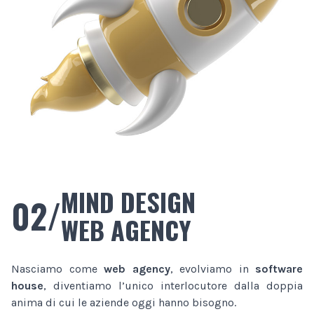
MIND DESIGN
02/
WEB AGENCY
Nasciamo come
web agency
, evolviamo in
software
house
, diventiamo l’unico interlocutore dalla doppia
anima di cui le aziende oggi hanno bisogno.