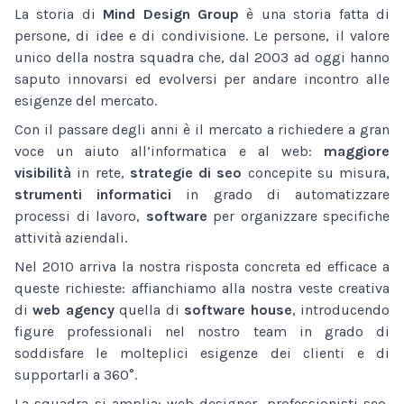
La storia di
Mind Design Group
è una storia fatta di
persone, di idee e di condivisione. Le persone, il valore
unico della nostra squadra che, dal 2003 ad oggi hanno
saputo innovarsi ed evolversi per andare incontro alle
esigenze del mercato.
Con il passare degli anni è il mercato a richiedere a gran
voce un aiuto all’informatica e al web:
maggiore
visibilità
in rete,
strategie di seo
concepite su misura,
strumenti informatici
in grado di automatizzare
processi di lavoro,
software
per organizzare specifiche
attività aziendali.
Nel 2010 arriva la nostra risposta concreta ed efficace a
queste richieste: affianchiamo alla nostra veste creativa
di
web agency
quella di
software house
, introducendo
figure professionali nel nostro team in grado di
soddisfare le molteplici esigenze dei clienti e di
supportarli a 360°.
La squadra si amplia: web designer, professionisti seo,