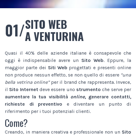
SITO WEB
01/
A VENTURINA
Quasi il 40% delle aziende italiane è consapevole che
oggi è indispensabile avere un
Sito Web
. Eppure, la
maggior parte dei
Siti Web
progettati e presenti online
non produce nessun effetto, se non quello di essere
“una
bella vetrina online”
per il brand che rappresenta. Invece,
il
Sito Internet
deve essere uno
strumento
che serve per
aumentare la tua visibilità
online
, generare contatti,
richieste di preventivo
e diventare un punto di
riferimento per i tuoi potenziali clienti.
Come?
Creando, in maniera creativa e professionale non un
Sito