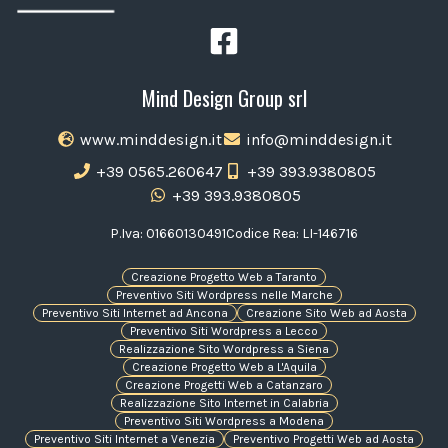
Mind Design Group srl
www.minddesign.it
info@minddesign.it
+39 0565.260647
+39 393.9380805
+39 393.9380805
P.Iva: 01660130491
Codice Rea: LI-146716
Creazione Progetto Web a Taranto
Preventivo Siti Wordpress nelle Marche
Preventivo Siti Internet ad Ancona
Creazione Sito Web ad Aosta
Preventivo Siti Wordpress a Lecco
Realizzazione Sito Wordpress a Siena
Creazione Progetto Web a L'Aquila
Creazione Progetti Web a Catanzaro
Realizzazione Sito Internet in Calabria
Preventivo Siti Wordpress a Modena
Preventivo Siti Internet a Venezia
Preventivo Progetti Web ad Aosta