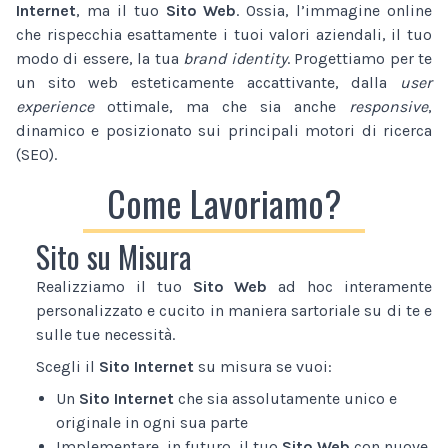
Internet
, ma il tuo
Sito Web
. Ossia, l’immagine online
che rispecchia esattamente i tuoi valori aziendali, il tuo
modo di essere, la tua
brand identity
. Progettiamo per te
un sito web esteticamente accattivante, dalla
user
experience
ottimale, ma che sia anche
responsive
,
dinamico e posizionato sui principali motori di ricerca
(SEO).
Come Lavoriamo?
Sito su Misura
Realizziamo il tuo
Sito Web
ad hoc interamente
personalizzato e cucito in maniera sartoriale su di te e
sulle tue necessità.
Scegli il
Sito Internet
su misura se vuoi:
Un
Sito Internet
che sia assolutamente unico e
originale in ogni sua parte
Implementare, in futuro, il tuo
Sito Web
con nuove