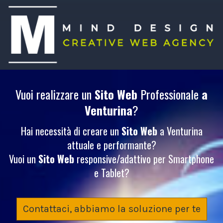
Vuoi realizzare un
Sito Web
Professionale
a
Venturina
?
Hai necessità di creare un
Sito Web
a Venturina
attuale e performante?
Vuoi un
Sito Web
responsive/adattivo per Smartphone
e Tablet?
Contattaci, abbiamo la soluzione per te