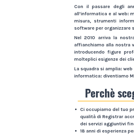
Con il passare degli an
all’informatica e al web:
m
misura,
strumenti inform
software
per organizzare s
Nel 2010 arriva la nostr
affianchiamo alla nostra 
introducendo figure prof
molteplici esigenze dei cli
La squadra si amplia: web 
informatica: diventiamo
M
Perchè sce
Ci occupiamo del tuo p
qualità di Registrar acc
dei servizi aggiuntivi f
18 anni di esperienza
per