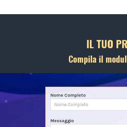
IL TUO P
Compila il modul
Nome Completo
Messaggio