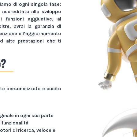
amo di ogni singola fase:
r accreditato allo sviluppo
li funzioni aggiuntive, al
tre, avrai la garanzia di
tenzione e l’aggiornamento
d alte prestazioni che ti
o?
e personalizzato e cucito
ginale in ogni sua parte
funzionalità
otori di ricerca, veloce e