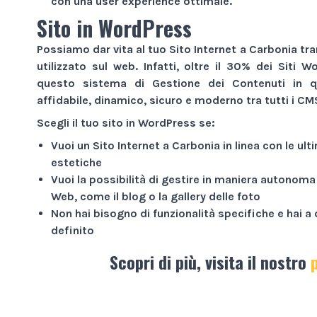
con una user experience ottimale.
Sito in WordPress
Possiamo dar vita al tuo
Sito Internet
a Carbonia tra
utilizzato sul web. Infatti, oltre il 30% dei
Siti W
questo sistema di Gestione dei Contenuti in q
affidabile, dinamico, sicuro e moderno tra tutti i CM
Scegli il tuo sito in WordPress se:
Vuoi un
Sito Internet
a Carbonia in linea con le ul
estetiche
Vuoi la possibilità di gestire in maniera autonoma
Web
, come il blog o la gallery delle foto
Non hai bisogno di funzionalità specifiche e hai 
definito
Scopri di più, visita il nostro