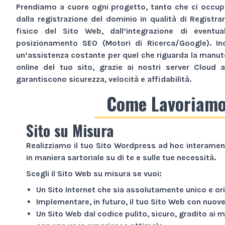
Prendiamo a cuore ogni progetto, tanto che ci occupi
dalla registrazione del dominio in qualità di Registra
fisico del
Sito Web
, dall’integrazione di eventua
posizionamento SEO (Motori di Ricerca/Google). Inol
un’assistenza costante per quel che riguarda la manu
online del tuo sito, grazie ai nostri server Cloud a
garantiscono sicurezza, velocità e affidabilità.
Come Lavoriam
Sito su Misura
Realizziamo il tuo
Sito Wordpress
ad hoc interament
in maniera sartoriale su di te e sulle tue necessità.
Scegli il
Sito Web
su misura se vuoi:
Un
Sito Internet
che sia assolutamente unico e ori
Implementare, in futuro, il tuo
Sito Web
con nuove 
Un
Sito Web
dal codice pulito, sicuro, gradito ai m