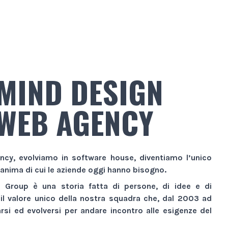
MIND DESIGN
WEB AGENCY
ncy
, evolviamo in
software house
, diventiamo l’unico
 anima di cui le aziende oggi hanno bisogno.
n Group
è una storia fatta di persone, di idee e di
 il valore unico della nostra squadra che, dal 2003 ad
si ed evolversi per andare incontro alle esigenze del