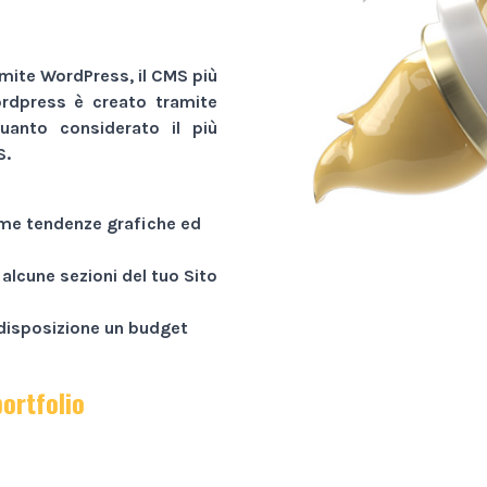
mite WordPress, il CMS più
ordpress
è creato tramite
uanto considerato il più
S.
time tendenze grafiche ed
 alcune sezioni del tuo
Sito
a disposizione un budget
portfolio