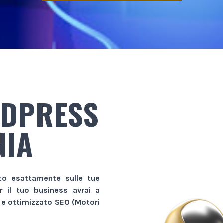
RDPRESS
NIA
ito esattamente sulle tue
er il tuo business avrai a
o e ottimizzato SEO (Motori