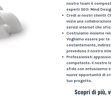
nostro team è composto
esperti SEO: Mind Desig
Credi ai nostri clienti!
Ch
inizia una collaborazio
servizi internet che sfio
Costruiamo insieme rela
Vogliamo essere per te 
costantemente, indirizz
prevedono il nostro int
Professionisti appassio
competente. Il nostro l
sfide con entusiasmo e 
nuove opportunità di cr
tuo progetto.
Scopri di più, v