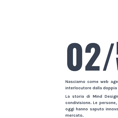
02/
Nasciamo come
web age
interlocutore dalla doppia
La storia di
Mind Desig
condivisione. Le persone,
oggi hanno saputo innovar
mercato.