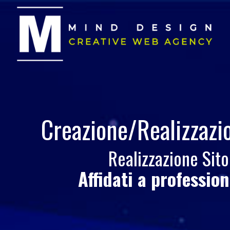
Creazione/Realizzaz
Realizzazione Sit
Affidati a professio