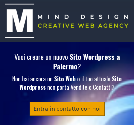
Vuoi creare un nuovo
Sito Wordpress
a
Palermo
?
Non hai ancora un
Sito Web
o il tuo attuale
Sito
Wordpress
non porta Vendite o Contatti?
Entra in contatto con noi