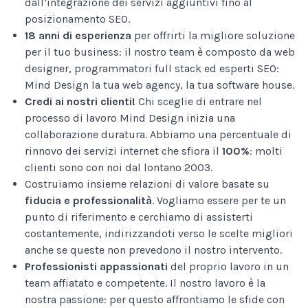
dall’integrazione dei servizi aggiuntivi fino al
posizionamento SEO.
18 anni di esperienza
per offrirti la migliore soluzione
per il tuo business: il nostro team è composto da web
designer, programmatori full stack ed esperti SEO:
Mind Design la tua web agency, la tua software house.
Credi ai nostri clienti!
Chi sceglie di entrare nel
processo di lavoro Mind Design inizia una
collaborazione duratura. Abbiamo una percentuale di
rinnovo dei servizi internet che sfiora il
100%
: molti
clienti sono con noi dal lontano 2003.
Costruiamo insieme relazioni di valore basate su
fiducia e professionalità
. Vogliamo essere per te un
punto di riferimento e cerchiamo di assisterti
costantemente, indirizzandoti verso le scelte migliori
anche se queste non prevedono il nostro intervento.
Professionisti appassionati
del proprio lavoro in un
team affiatato e competente. Il nostro lavoro è la
nostra passione: per questo affrontiamo le sfide con