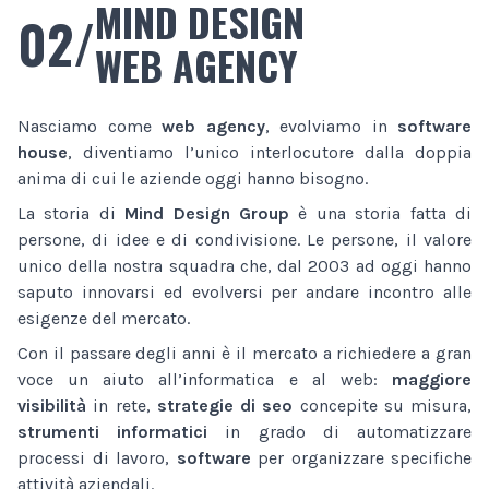
MIND DESIGN
02/
WEB AGENCY
Nasciamo come
web agency
, evolviamo in
software
house
, diventiamo l’unico interlocutore dalla doppia
anima di cui le aziende oggi hanno bisogno.
La storia di
Mind Design Group
è una storia fatta di
persone, di idee e di condivisione. Le persone, il valore
unico della nostra squadra che, dal 2003 ad oggi hanno
saputo innovarsi ed evolversi per andare incontro alle
esigenze del mercato.
Con il passare degli anni è il mercato a richiedere a gran
voce un aiuto all’informatica e al web:
maggiore
visibilità
in rete,
strategie di seo
concepite su misura,
strumenti informatici
in grado di automatizzare
processi di lavoro,
software
per organizzare specifiche
attività aziendali.