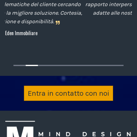
do
rapporto interpersonale, con competenze tecniche
ia,
adatte alle nostre esigenze sempre attenti al
cliente.
Archiplan
Entra in contatto con noi