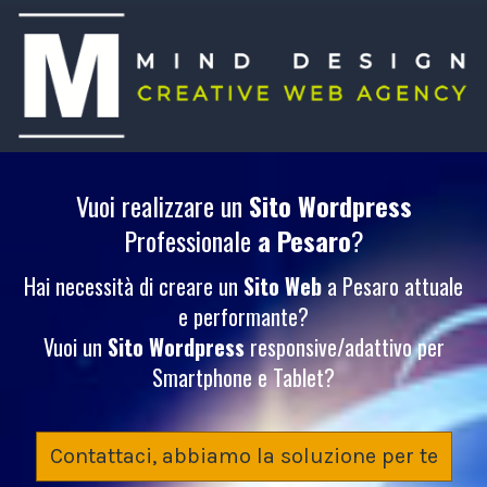
Vuoi realizzare un
Sito Wordpress
Professionale
a Pesaro
?
Hai necessità di creare un
Sito Web
a Pesaro attuale
e performante?
Vuoi un
Sito Wordpress
responsive/adattivo per
Smartphone e Tablet?
Contattaci, abbiamo la soluzione per te