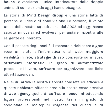
house
, diventiamo l’unico interlocutore dalla doppia
anima di cui le aziende oggi hanno bisogno.
La storia di
Mind Design Group
è una storia fatta di
persone, di idee e di condivisione. Le persone, il valore
unico della nostra squadra che, dal 2003 ad oggi hanno
saputo innovarsi ed evolversi per andare incontro alle
esigenze del mercato.
Con il passare degli anni è il mercato a richiedere a gran
voce un aiuto all’informatica e al web:
maggiore
visibilità
in rete,
strategie di seo
concepite su misura,
strumenti informatici
in grado di automatizzare
processi di lavoro,
software
per organizzare specifiche
attività aziendali.
Nel 2010 arriva la nostra risposta concreta ed efficace a
queste richieste: affianchiamo alla nostra veste creativa
di
web agency
quella di
software house
, introducendo
figure professionali nel nostro team in grado di
soddisfare le molteplici esigenze dei clienti e di