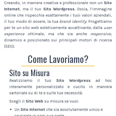
Creando, in maniera creativa e professionale non un
Sito
Internet
, ma il tuo
Sito Wordpress
. Ossia, l’immagine
online che rispecchia esattamente i tuoi valori aziendali,
il tuo modo di essere, la tua
brand identity
. Progettiamo
per te un sito web esteticamente accattivante, dalla
user
experience
ottimale, ma che sia anche
responsive
,
dinamico e posizionato sui principali motori di ricerca
(SEO).
Come Lavoriamo?
Sito su Misura
Realizziamo il tuo
Sito Wordpress
ad hoc
interamente personalizzato e cucito in maniera
sartoriale su di te e sulle tue necessità.
Scegli il
Sito Web
su misura se vuoi:
Un
Sito Internet
che sia assolutamente unico e
originale in ogni sua parte