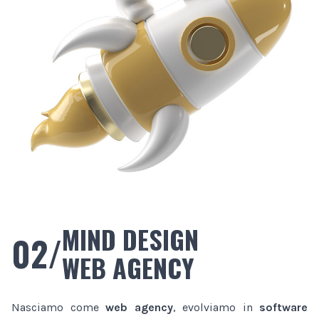
MIND DESIGN
02/
WEB AGENCY
Nasciamo come
web agency
, evolviamo in
software