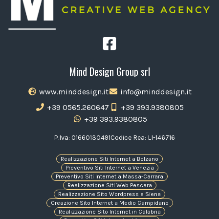
Mind Design Group srl
www.minddesign.it
info@minddesign.it
+39 0565.260647
+39 393.9380805
+39 393.9380805
P.Iva: 01660130491
Codice Rea: LI-146716
Realizzazione Siti Internet a Bolzano
Preventivo Siti Internet a Venezia
Preventivo Siti Internet a Massa-Carrara
Realizzazione Siti Web Pescara
Realizzazione Sito Wordpress a Siena
Creazione Sito Internet a Medio Campidano
Realizzazione Sito Internet in Calabria