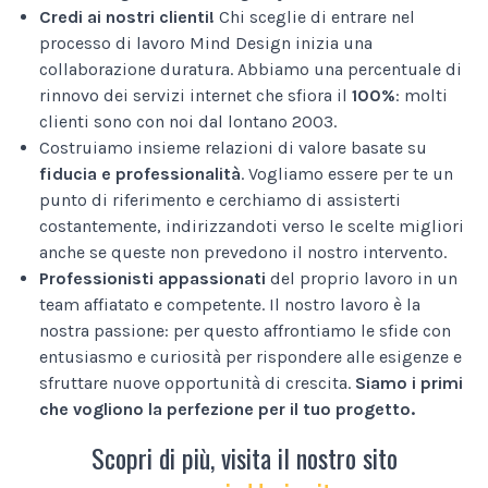
Credi ai nostri clienti!
Chi sceglie di entrare nel
processo di lavoro Mind Design inizia una
collaborazione duratura. Abbiamo una percentuale di
rinnovo dei servizi internet che sfiora il
100%
: molti
clienti sono con noi dal lontano 2003.
Costruiamo insieme relazioni di valore basate su
fiducia e professionalità
. Vogliamo essere per te un
punto di riferimento e cerchiamo di assisterti
costantemente, indirizzandoti verso le scelte migliori
anche se queste non prevedono il nostro intervento.
Professionisti appassionati
del proprio lavoro in un
team affiatato e competente. Il nostro lavoro è la
nostra passione: per questo affrontiamo le sfide con
entusiasmo e curiosità per rispondere alle esigenze e
sfruttare nuove opportunità di crescita.
Siamo i primi
che vogliono la perfezione per il tuo progetto.
Scopri di più, visita il nostro sito