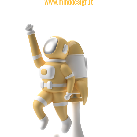
www.minddesign.it