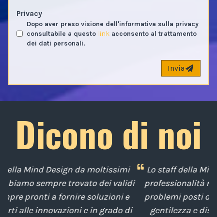
Privacy
Dopo aver preso visione dell'informativa sulla privacy
consultabile a questo
link
acconsento al trattamento
dei dati personali.
Invia
Dicono di noi
mi
Lo staff della Mind Design ci ha mostrato la sua
lidi
professionalità nella soluzione tempestiva dei
 e
problemi posti da noi nel corso degli anni, con
 di
gentilezza e disponibilità nella gestione del